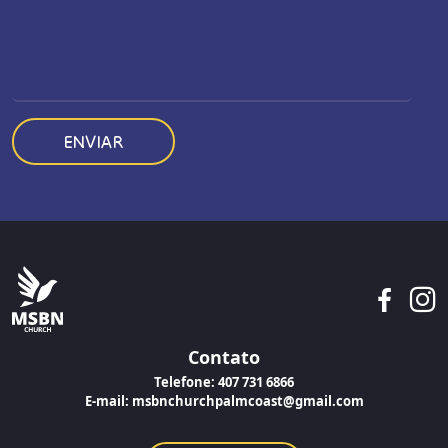
ENVIAR
Contato
Telefone:
407 731 6866
E-mail:
msbnchurchpalmcoast@gmail.com