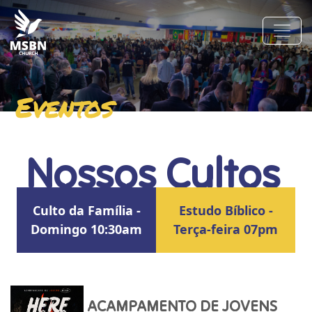
Eventos
Nossos Cultos
Culto da Família -
Estudo Bíblico -
Domingo 10:30am
Terça-feira 07pm
ACAMPAMENTO DE JOVENS