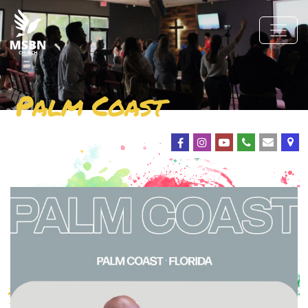
Palm Coast