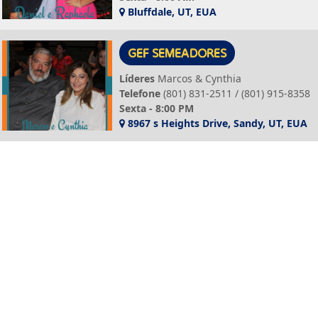
Bluffdale, UT, EUA
GEF SEMEADORES
Líderes
Marcos & Cynthia
Telefone
(801) 831-2511 / (801) 915-8358
Sexta - 8:00 PM
8967 s Heights Drive, Sandy, UT, EUA