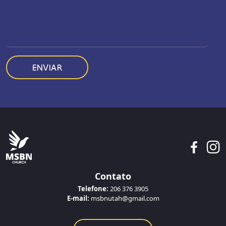
ENVIAR
Contato
Telefone:
206 376 3905
E-mail:
msbnutah@gmail.com