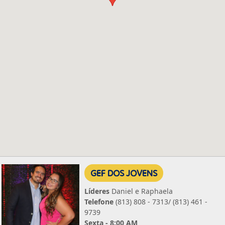
GEF DOS JOVENS
Líderes
Daniel e Raphaela
Telefone
(813) 808 - 7313/ (813) 461 -
9739
Sexta - 8:00 AM