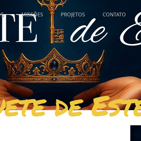
OS
MISSÕES
PROJETOS
CONTATO
ete de Est